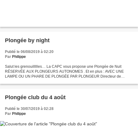
Plongée by night
Publié le 06/08/2019 à 02:20
Par
Philippe
Salut les grenouillllles… La CAPC vous propose une Plongée de Nuit
RÉSERVÉE AUX PLONGEURS AUTONOMES . Et en plus : AVEC UNE
LAMPE OU UN PHARE DE PLONGÉE PAR PLONGEUR Directeur de
Plongée :Philippe Date :vendredi 9 août 2019 Direction :gravière de
Holtzheim...
Plongée club du 4 août
Publié le 30/07/2019 à 02:28
Par
Philippe