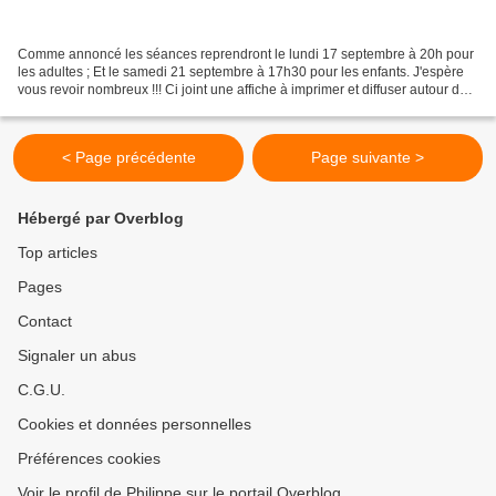
Comme annoncé les séances reprendront le lundi 17 septembre à 20h pour
les adultes ; Et le samedi 21 septembre à 17h30 pour les enfants. J'espère
vous revoir nombreux !!! Ci joint une affiche à imprimer et diffuser autour de
vous. Affiche reprise piscine12...
< Page précédente
Page suivante >
Hébergé par Overblog
Top articles
Pages
Contact
Signaler un abus
C.G.U.
Cookies et données personnelles
Préférences cookies
Voir le profil de Philippe sur le portail Overblog