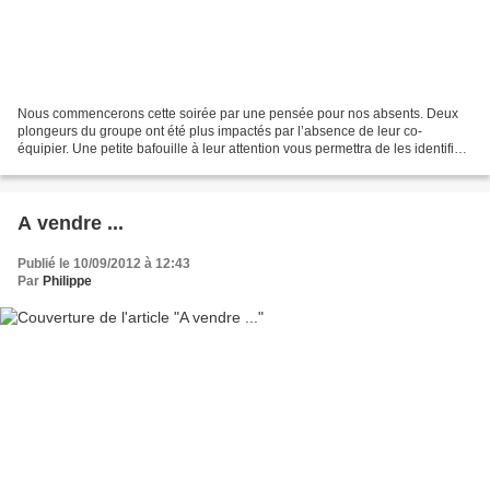
Nous commencerons cette soirée par une pensée pour nos absents. Deux
plongeurs du groupe ont été plus impactés par l’absence de leur co-
équipier. Une petite bafouille à leur attention vous permettra de les identifier
Comme des plongeurs abandonnés Francis...
A vendre ...
Publié le 10/09/2012 à 12:43
Par
Philippe