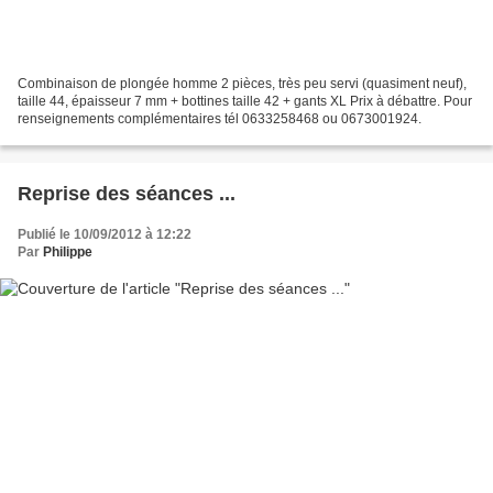
Combinaison de plongée homme 2 pièces, très peu servi (quasiment neuf),
taille 44, épaisseur 7 mm + bottines taille 42 + gants XL Prix à débattre. Pour
renseignements complémentaires tél 0633258468 ou 0673001924.
Reprise des séances ...
Publié le 10/09/2012 à 12:22
Par
Philippe