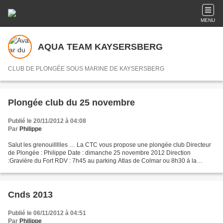
MENU
AQUA TEAM KAYSERSBERG
CLUB DE PLONGÉE SOUS MARINE DE KAYSERSBERG
Plongée club du 25 novembre
Publié le 20/11/2012 à 04:08
Par
Philippe
Salut les grenouillllles … La CTC vous propose une plongée club Directeur
de Plongée : Philippe Date : dimanche 25 novembre 2012 Direction
:Gravière du Fort RDV : 7h45 au parking Atlas de Colmar ou 8h30 à la
gravière À prévoir : 5 € (à payer avant la...
Cnds 2013
Publié le 06/11/2012 à 04:51
Par
Philippe