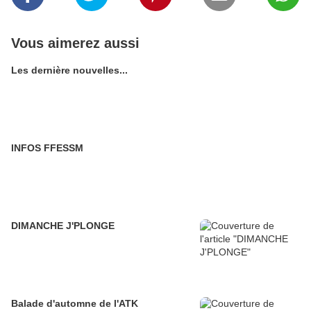
Vous aimerez aussi
Les dernière nouvelles...
INFOS FFESSM
DIMANCHE J'PLONGE
Balade d'automne de l'ATK