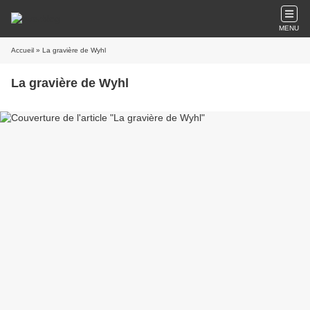
MENU
Accueil
» La gravière de Wyhl
La gravière de Wyhl