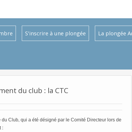
embre
S'inscrire à une plongée
La plongée A
ment du club : la CTC
du Club, qui a été désigné
par le
Comité Directeur lors de
 :