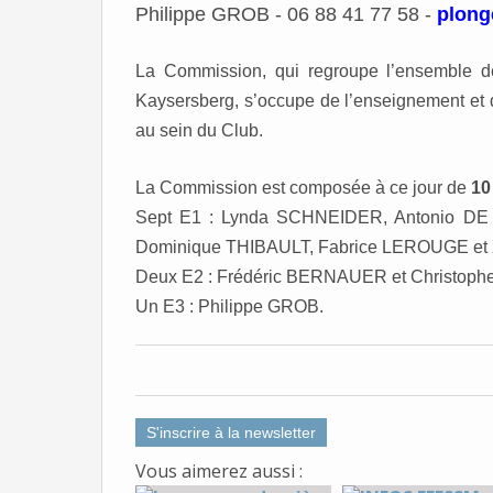
Philippe GROB -
06 88 41 77 58 -
plong
La Commission, qui regroupe l’ensemble d
Kaysersberg, s’occupe de l’enseignement et d
au sein du Club.
La Commission est composée à ce jour de
10
Sept E1 : Lynda SCHNEIDER, Antonio D
Dominique THIBAULT, Fabrice LEROUGE et
Deux E2 : Frédéric BERNAUER et Christop
Un E3 : Philippe GROB.
S'inscrire à la newsletter
Vous aimerez aussi :