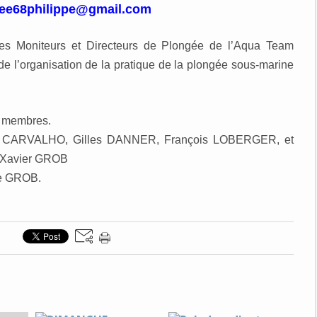
ee68philippe@gmail.com
es Moniteurs et Directeurs de Plongée de l’Aqua Team
e l’organisation de la pratique de la plongée sous-marine
membres.
E CARVALHO, Gilles DANNER, François LOBERGER, et
 Xavier GROB
he GROB.