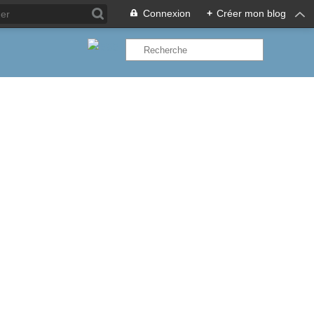
Connexion
+
Créer mon blog