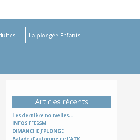
dultes
La plongée Enfants
Articles récents
Les dernière nouvelles...
INFOS FFESSM
DIMANCHE J'PLONGE
Balade d'automne de l'ATK