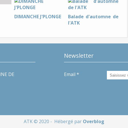
DIMANCHE J'PLONGE
Balade d'automne de
l'ATK
Newsletter
INE DE
Email
ATK © 2020 - Hébergé par
Overblog