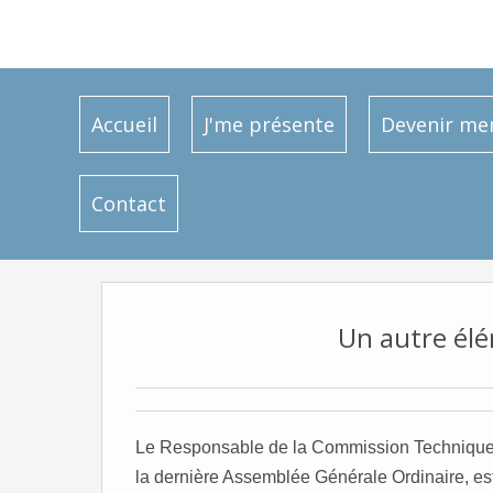
Accueil
J'me présente
Devenir m
Contact
Un autre élé
Le Responsable de la Commission Technique 
la dernière Assemblée Générale Ordinaire, est