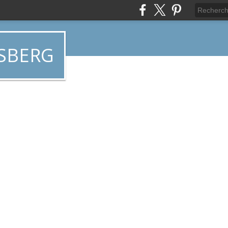
SBERG