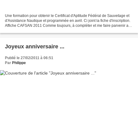
Une formation pour obtenir le Certificat d'Aptitude Fédéral de Sauvetage et
d'Assistance Nautique et programmée en avril. Ci joint la fiche d'inscription.
Affiche CAFSAN 2011 Comme toujours, à compléter et me faire parvenir au
plus tôt
Joyeux anniversaire ...
Publié le 27/02/2011 à 06:51
Par
Philippe