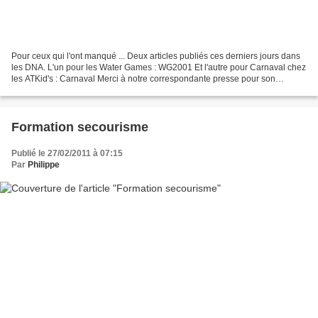
Pour ceux qui l'ont manqué ... Deux articles publiés ces derniers jours dans
les DNA. L'un pour les Water Games : WG2001 Et l'autre pour Carnaval chez
les ATKid's : Carnaval Merci à notre correspondante presse pour son
soutien.
Formation secourisme
Publié le 27/02/2011 à 07:15
Par
Philippe