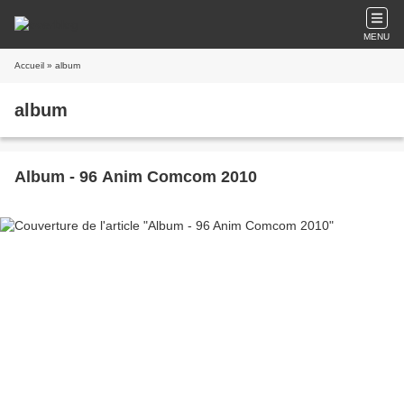
MENU
Accueil
» album
album
Album - 96 Anim Comcom 2010