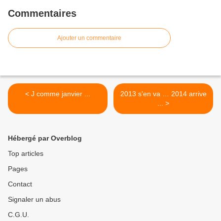
Commentaires
Ajouter un commentaire
< J comme janvier ...
2013 s'en va … 2014 arrive
... >
Hébergé par Overblog
Top articles
Pages
Contact
Signaler un abus
C.G.U.