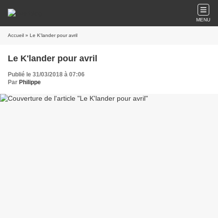
MENU
Accueil
» Le K'lander pour avril
Le K'lander pour avril
Publié le 31/03/2018 à 07:06
Par
Philippe