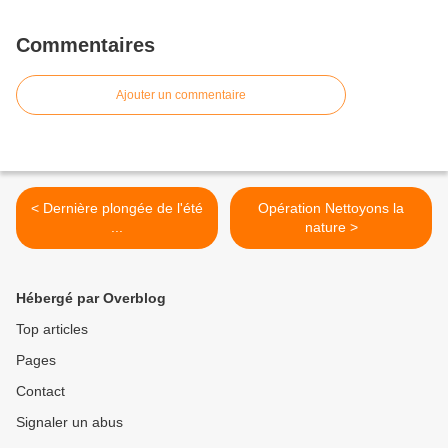
Commentaires
Ajouter un commentaire
< Dernière plongée de l'été
Opération Nettoyons la
...
nature >
Hébergé par Overblog
Top articles
Pages
Contact
Signaler un abus