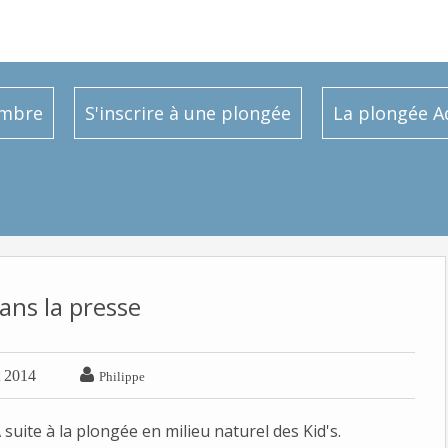
embre
S'inscrire à une plongée
La plongée A
ans la presse

t 2014
Philippe
 suite à la plongée en milieu naturel des Kid's.