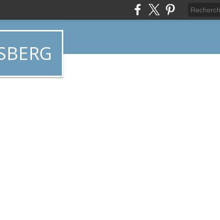
SBERG