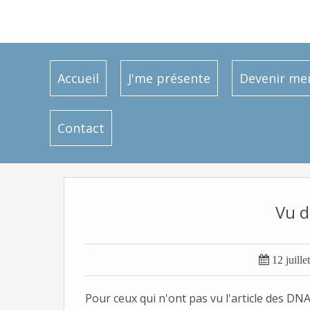
Accueil
J'me présente
Devenir m
Contact
Vu d

12 juille
Pour ceux qui n'ont pas vu l'article des DNA