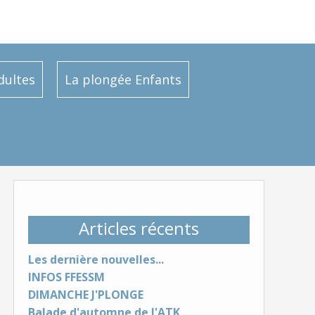
dultes
La plongée Enfants
Articles récents
Les dernière nouvelles...
INFOS FFESSM
DIMANCHE J'PLONGE
Balade d'automne de l'ATK