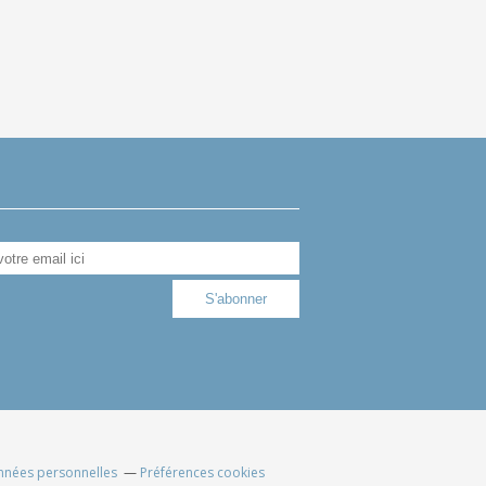
nnées personnelles
Préférences cookies