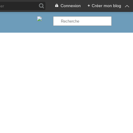
Connexion
+
Créer mon blog