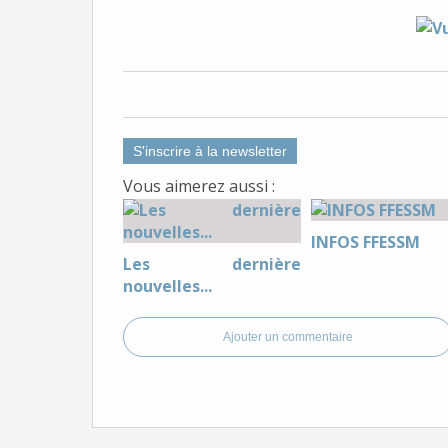
S'inscrire à la newsletter
Vous aimerez aussi :
INFOS FFESSM
Les dernière
nouvelles...
Ajouter un commentaire